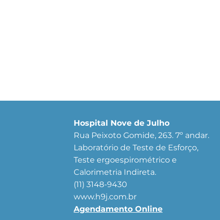
Hospital Nove de Julho
Rua Peixoto Gomide, 263. 7º andar.
Laboratório de Teste de Esforço,
Teste ergoespirométrico e
Calorimetria Indireta.
(11) 3148-9430
www.h9j.com.br
Agendamento Online