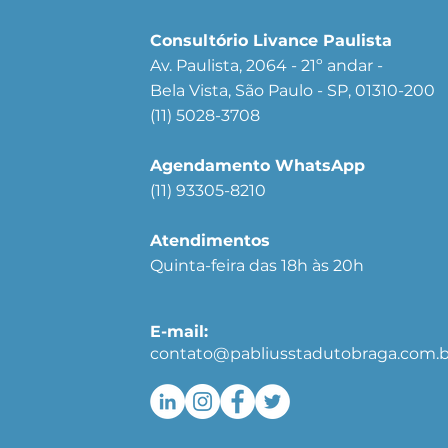
Consultório Livance Paulista
Av. Paulista, 2064 - 21º andar -
Bela Vista, São Paulo - SP, 01310-200
(11) 5028-3708
Agendamento WhatsApp
(11) 93305-8210
Atendimentos
Quinta-feira das 18h às 20h
E-mail:
contato@pabliusstadutobraga.com.b