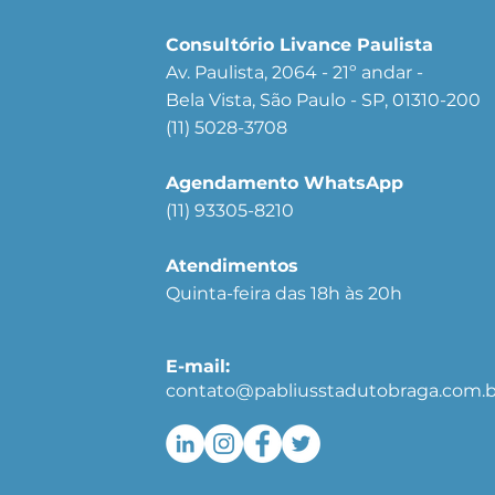
Consultório Livance Paulista
Av. Paulista, 2064 - 21º andar -
Bela Vista, São Paulo - SP, 01310-200
(11) 5028-3708
Agendamento WhatsApp
(11) 93305-8210
Atendimentos
Quinta-feira das 18h às 20h
E-mail:
contato@pabliusstadutobraga.com.b