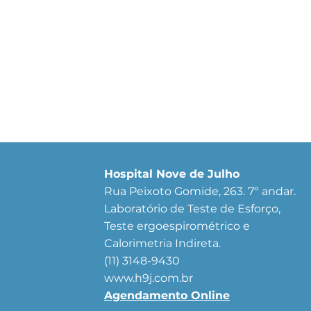
Hospital Nove de Julho
Rua Peixoto Gomide, 263. 7º andar.
Laboratório de Teste de Esforço,
Teste ergoespirométrico e
Calorimetria Indireta.
(11) 3148-9430
www.h9j.com.br
Agendamento Online