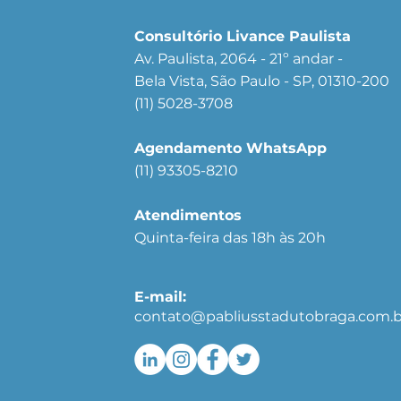
Consultório Livance Paulista
Av. Paulista, 2064 - 21º andar -
Bela Vista, São Paulo - SP, 01310-200
(11) 5028-3708
Agendamento WhatsApp
(11) 93305-8210
Atendimentos
Quinta-feira das 18h às 20h
E-mail:
contato@pabliusstadutobraga.com.b