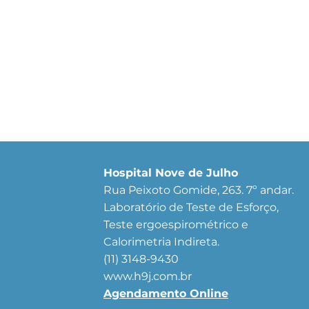
Hospital Nove de Julho
Rua Peixoto Gomide, 263. 7º andar.
Laboratório de Teste de Esforço,
Teste ergoespirométrico e
Calorimetria Indireta.
(11) 3148-9430
www.h9j.com.br
Agendamento Online