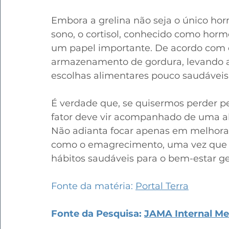
Embora a grelina não seja o único h
sono, o cortisol, conhecido como ho
um papel importante. De acordo com o si
armazenamento de gordura, levando 
escolhas alimentares pouco saudáveis
É verdade que, se quisermos perder p
fator 
deve vir acompanhado de uma ali
Não adianta focar apenas em melhorar 
como o emagrecimento, uma vez que i
hábitos saudáveis para o bem-estar ge
Fonte da matéria: 
Portal Terra
Fonte da Pesquisa: 
JAMA Internal Me