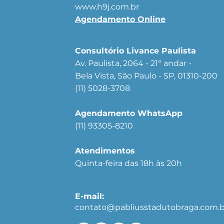
www.h9j.com.br
Agendamento Online
Consultório Livance Paulista
Av. Paulista, 2064 - 21º andar -
Bela Vista, São Paulo - SP, 01310-200
(11) 5028-3708
Agendamento WhatsApp
(11) 93305-8210
Atendimentos
Quinta-feira das 18h às 20h
E-mail:
contato@pabliusstadutobraga.com.b